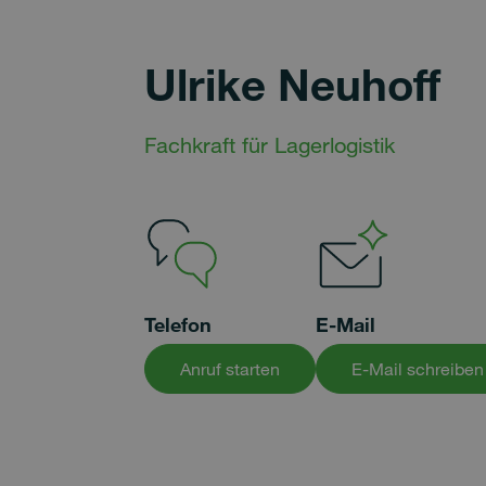
Ulrike Neuhoff
Fachkraft für Lagerlogistik
Telefon
E-Mail
Anruf starten
E-Mail schreiben