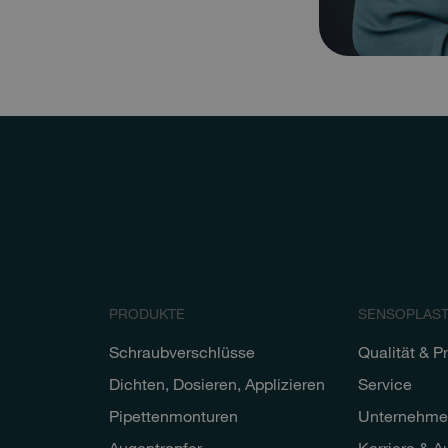
PRODUKTE
SENSOPLAS
Schraubverschlüsse
Qualität & P
Dichten, Dosieren, Applizieren
Service
Pipettenmonturen
Unternehme
Augentropfer
Karriere & A