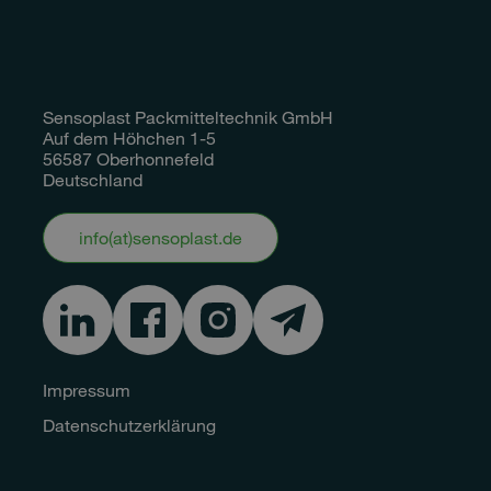
Sensoplast Packmitteltechnik GmbH
Auf dem Höhchen 1-5
56587 Oberhonnefeld
Deutschland
info(at)sensoplast.de
Impressum
Datenschutzerklärung