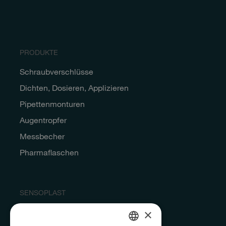
PRODUKTE
Schraubverschlüsse
Dichten, Dosieren, Applizieren
Pipettenmonturen
Augentropfer
Messbecher
Pharmaflaschen
SENSOPLAST
×
Qualität & Produktion