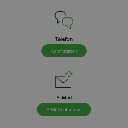
Telefon
Anruf starten
E-Mail
E-Mail schreiben