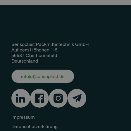
Sensoplast Packmitteltechnik GmbH
Auf dem Höhchen 1-5
56587 Oberhonnefeld
Deutschland
info(at)sensoplast.de
Impressum
Datenschutzerklärung